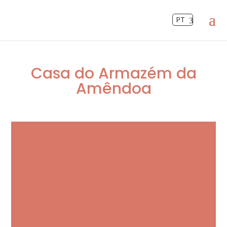
PT
Casa do Armazém da
Amêndoa