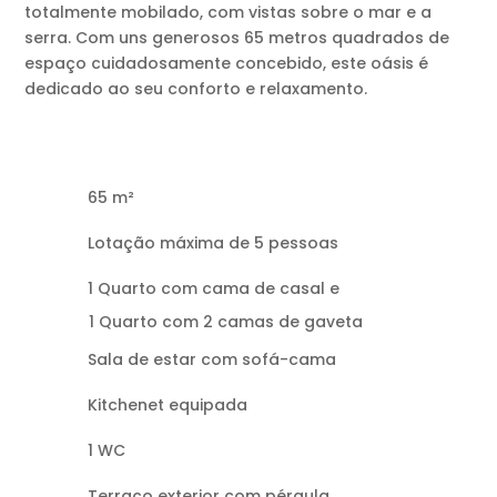
totalmente mobilado, com vistas sobre o mar e a
serra. Com uns generosos 65 metros quadrados de
espaço cuidadosamente concebido, este oásis é
dedicado ao seu conforto e relaxamento.
65 m²
Lotação máxima de 5 pessoas
1 Quarto com cama de casal e
1 Quarto com 2 camas de gaveta
Sala de estar com sofá-cama
Kitchenet equipada
1 WC
Terraço exterior com pérgula