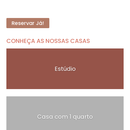
Reservar Já!
CONHEÇA AS NOSSAS CASAS
Estúdio
Casa com 1 quarto