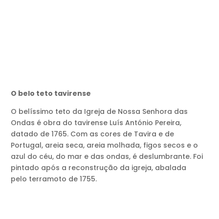
O belo teto tavirense
O belíssimo teto da Igreja de Nossa Senhora das
Ondas é obra do tavirense Luís António Pereira,
datado de 1765. Com as cores de Tavira e de
Portugal, areia seca, areia molhada, figos secos e o
azul do céu, do mar e das ondas, é deslumbrante. Foi
pintado após a reconstrução da igreja, abalada
pelo terramoto de 1755.