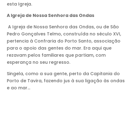
esta Igreja.
A Igreja de Nossa Senhora das Ondas
A Igreja de Nossa Senhora das Ondas, ou de São
Pedro Gonçalves Telmo, construída no século XVI,
pertencia à Confraria do Porto Santo, associação
para o apoio das gentes do mar. Era aqui que
rezavam pelos familiares que partiam, com
esperança no seu regresso.
Singela, como a sua gente, perto da Capitania do
Porto de Tavira, fazendo jus à sua ligação às ondas
e ao mar…