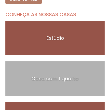
CONHEÇA AS NOSSAS CASAS
Estúdio
Casa com 1 quarto